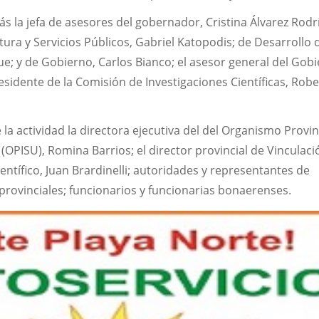
 la jefa de asesores del gobernador, Cristina Álvarez Rodr
tura y Servicios Públicos, Gabriel Katopodis; de Desarrollo d
; y de Gobierno, Carlos Bianco; el asesor general del Gobi
residente de la Comisión de Investigaciones Científicas, Rob
a actividad la directora ejecutiva del del Organismo Provin
 (OPISU), Romina Barrios; el director provincial de Vinculac
ientífico, Juan Brardinelli; autoridades y representantes de
provinciales; funcionarios y funcionarias bonaerenses.