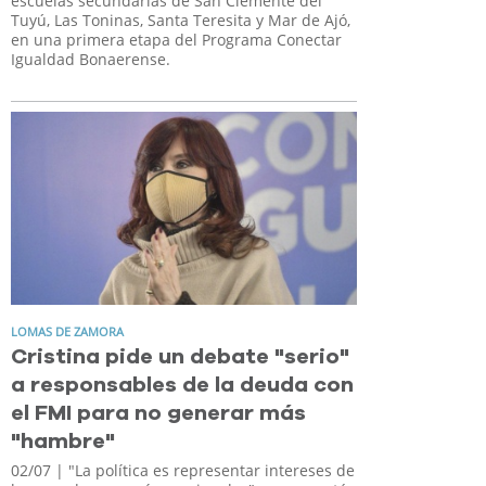
escuelas secundarias de San Clemente del
Tuyú, Las Toninas, Santa Teresita y Mar de Ajó,
en una primera etapa del Programa Conectar
Igualdad Bonaerense.
LOMAS DE ZAMORA
Cristina pide un debate "serio"
a responsables de la deuda con
el FMI para no generar más
"hambre"
02/07
| "La política es representar intereses de