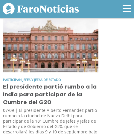
Tag: india
PARTICIPAN JEFES Y JEFAS DE ESTADO
El presidente partió rumbo a la
India para participar de la
Cumbre del G20
07/09
| El presidente Alberto Fernández partió
rumbo a la ciudad de Nueva Delhi para
participar de la 18ª Cumbre de Jefes y Jefas de
Estado y de Gobierno del G20, que se
desarrollará los días 9 y 10 de septiembre bajo