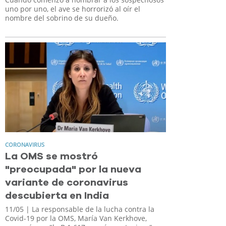
uno por uno, el ave se horrorizó al oír el
nombre del sobrino de su dueño.
CORONAVIRUS
La OMS se mostró
"preocupada" por la nueva
variante de coronavirus
descubierta en India
11/05
| La responsable de la lucha contra la
Covid-19 por la OMS, María Van Kerkhove,