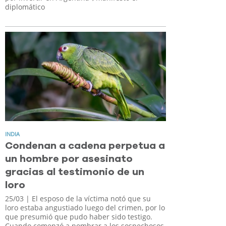
diplomático
INDIA
Condenan a cadena perpetua a
un hombre por asesinato
gracias al testimonio de un
loro
25/03
| El esposo de la víctima notó que su
loro estaba angustiado luego del crimen, por lo
que presumió que pudo haber sido testigo.
Cuando comenzó a nombrar a los sospechosos