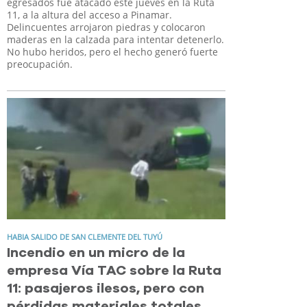
egresados fue atacado este jueves en la Ruta
11, a la altura del acceso a Pinamar.
Delincuentes arrojaron piedras y colocaron
maderas en la calzada para intentar detenerlo.
No hubo heridos, pero el hecho generó fuerte
preocupación.
HABIA SALIDO DE SAN CLEMENTE DEL TUYÚ
Incendio en un micro de la
empresa Vía TAC sobre la Ruta
11: pasajeros ilesos, pero con
pérdidas materiales totales