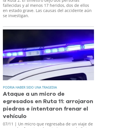
la Ruta 2. El siniestro dejó dos personas
fallecidas y al menos 17 heridos, dos de ellos
en estado grave. Las causas del accidente aún
se investigan.
PODRIA HABER SIDO UNA TRAGEDIA
Ataque a un micro de
egresados en Ruta 11: arrojaron
piedras e intentaron frenar el
vehículo
07/11
| Un micro que regresaba de un viaje de