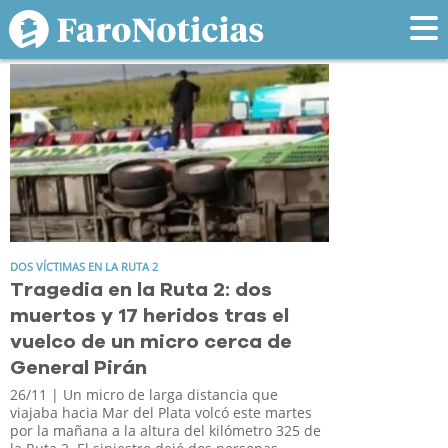
Tag: micro
DOS VÍCTIMAS EN LA RUTA 2
Tragedia en la Ruta 2: dos
muertos y 17 heridos tras el
vuelco de un micro cerca de
General Pirán
26/11
| Un micro de larga distancia que
viajaba hacia Mar del Plata volcó este martes
por la mañana a la altura del kilómetro 325 de