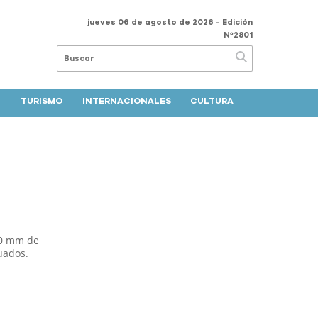
jueves 06 de agosto de 2026
- Edición
Nº2801
TURISMO
INTERNACIONALES
CULTURA
 90 mm de
uados.