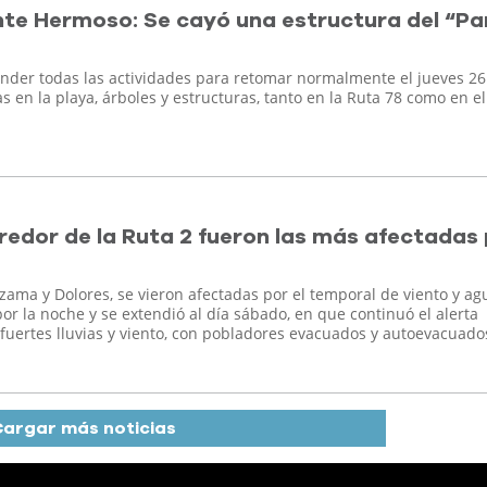
nte Hermoso: Se cayó una estructura del “P
nder todas las actividades para retomar normalmente el jueves 26
en la playa, árboles y estructuras, tanto en la Ruta 78 como en el
redor de la Ruta 2 fueron las más afectadas 
zama y Dolores, se vieron afectadas por el temporal de viento y a
or la noche y se extendió al día sábado, en que continuó el alerta
fuertes lluvias y viento, con pobladores evacuados y autoevacuado
argar más noticias