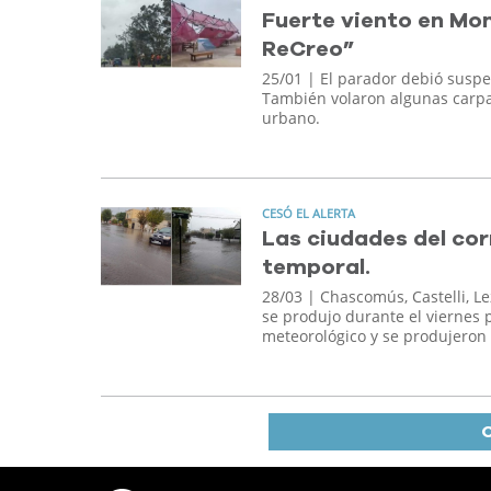
Fuerte viento en Mo
ReCreo”
25/01
| El parador debió suspe
También volaron algunas carpas 
urbano.
CESÓ EL ALERTA
Las ciudades del cor
temporal.
28/03
| Chascomús, Castelli, Le
se produjo durante el viernes p
meteorológico y se produjeron 
C