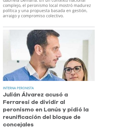
Gabriela Demaría. En un contexto nacional
complejo, el peronismo local mostró madurez
política y una propuesta basada en gestión,
arraigo y compromiso colectivo.
INTERNA PERONISTA
Julián Álvarez acusó a
Ferraresi de dividir al
peronismo en Lanús y pidió la
reunificación del bloque de
concejales