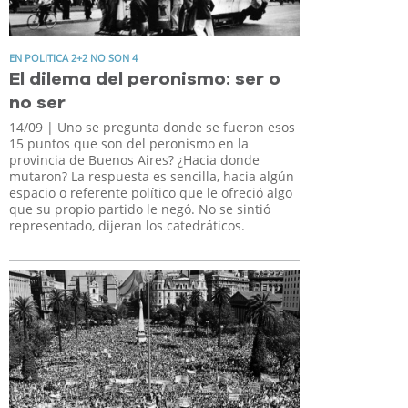
EN POLITICA 2+2 NO SON 4
El dilema del peronismo: ser o
no ser
14/09
| Uno se pregunta donde se fueron esos
15 puntos que son del peronismo en la
provincia de Buenos Aires? ¿Hacia donde
mutaron? La respuesta es sencilla, hacia algún
espacio o referente político que le ofreció algo
que su propio partido le negó. No se sintió
representado, dijeran los catedráticos.