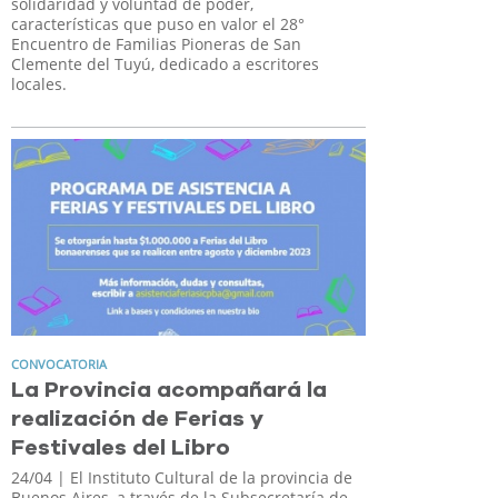
solidaridad y voluntad de poder,
características que puso en valor el 28°
Encuentro de Familias Pioneras de San
Clemente del Tuyú, dedicado a escritores
locales.
CONVOCATORIA
La Provincia acompañará la
realización de Ferias y
Festivales del Libro
24/04
| El Instituto Cultural de la provincia de
Buenos Aires, a través de la Subsecretaría de