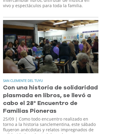
intercambiar libros, disfrutar de música en
vivo y espectáculos para toda la familia.
SAN CLEMENTE DEL TUYU
Con una historia de solidaridad
plasmada en libros, se llevó a
cabo el 28° Encuentro de
Familias Pioneras
25/09
| Como todo encuentro realizado en
torno a la historia sanclementina, este sábado
fluyeron anécdotas y relatos impregnados de