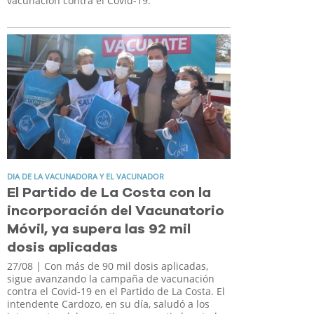
vacunación contra el Covid-19.
DIA DE LA VACUNADORA Y EL VACUNADOR
El Partido de La Costa con la
incorporación del Vacunatorio
Móvil, ya supera las 92 mil
dosis aplicadas
27/08
| Con más de 90 mil dosis aplicadas,
sigue avanzando la campaña de vacunación
contra el Covid-19 en el Partido de La Costa. El
intendente Cardozo, en su día, saludó a los