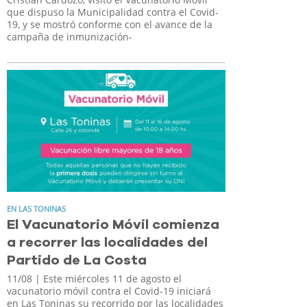
que dispuso la Municipalidad contra el Covid-
19, y se mostró conforme con el avance de la
campaña de inmunización-
EN LAS TONINAS
El Vacunatorio Móvil comienza
a recorrer las localidades del
Partido de La Costa
11/08
| Este miércoles 11 de agosto el
vacunatorio móvil contra el Covid-19 iniciará
en Las Toninas su recorrido por las localidades