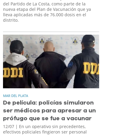
del Partido de La Costa, como parte de la
nueva etapa del Plan de Vacunación que ya
lleva aplicadas más de 76.000 dosis en el
distrito.
MAR DEL PLATA
De película: policías simularon
ser médicos para apresar a un
prófugo que se fue a vacunar
12/07
| En un operativo sin precedentes,
efectivos policiales fingieron ser personal