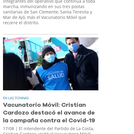
integrantes del operativo que continúa a toda
marcha, inmunizando en sus tres postas
sanitarias de San Clemente, Santa Teresita y
Mar de Ajó, más el Vacunatorio Móvil que
recorre el distrito.
EN LAS TONINAS
Vacunatorio Móvil: Cristian
Cardozo destacó el avance de
la campaña contra el Covid-19
17/08
| El intendente del Partido de La Costa,
Cristian Cardozo, visitó el Vacunatorio Móvil