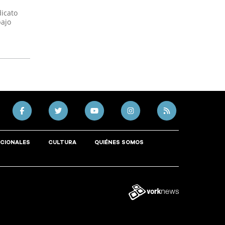
dicato
bajo
CIONALES
CULTURA
QUIÉNES SOMOS