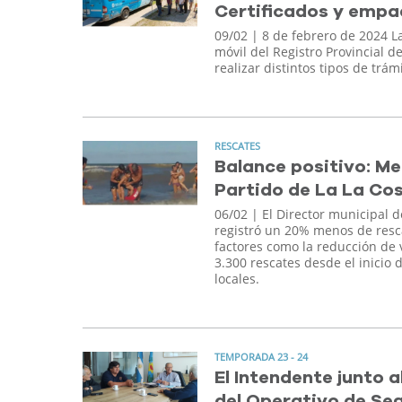
Certificados y emp
09/02
| 8 de febrero de 2024 L
móvil del Registro Provincial 
realizar distintos tipos de trám
RESCATES
Balance positivo: Me
Partido de La La Co
06/02
| El Director municipal d
registró un 20% menos de resca
factores como la reducción de v
3.300 rescates desde el inicio 
locales.
TEMPORADA 23 - 24
El Intendente junto 
del Operativo de Se