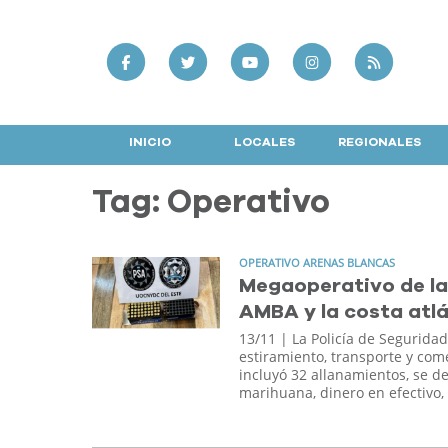
INICIO
LOCALES
REGIONALES
Tag: Operativo
OPERATIVO ARENAS BLANCAS
Megaoperativo de la
AMBA y la costa atl
13/11
| La Policía de Segurida
estiramiento, transporte y come
incluyó 32 allanamientos, se d
marihuana, dinero en efectivo,