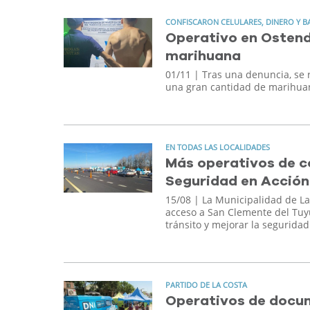
CONFISCARON CELULARES, DINERO Y B
Operativo en Ostend
marihuana
01/11
| Tras una denuncia, se 
una gran cantidad de marihuan
EN TODAS LAS LOCALIDADES
Más operativos de co
Seguridad en Acción
15/08
| La Municipalidad de La 
acceso a San Clemente del Tuyú
tránsito y mejorar la seguridad
PARTIDO DE LA COSTA
Operativos de docum