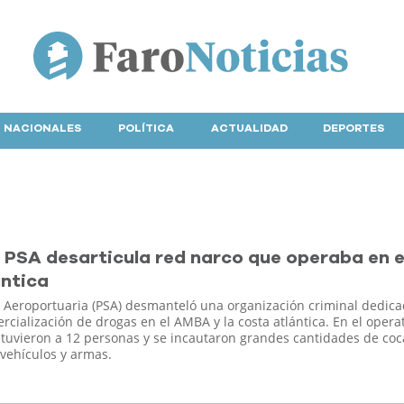
NACIONALES
POLÍTICA
ACTUALIDAD
DEPORTES
 PSA desarticula red narco que operaba en e
ántica
d Aeroportuaria (PSA) desmanteló una organización criminal dedica
rcialización de drogas en el AMBA y la costa atlántica. En el opera
etuvieron a 12 personas y se incautaron grandes cantidades de coc
 vehículos y armas.