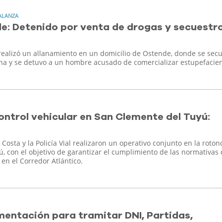
ALANZA
e: Detenido por venta de drogas y secuestr
realizó un allanamiento en un domicilio de Ostende, donde se sec
a y se detuvo a un hombre acusado de comercializar estupefacien
ntrol vehicular en San Clemente del Tuyú:
Costa y la Policía Vial realizaron un operativo conjunto en la roto
, con el objetivo de garantizar el cumplimiento de las normativas
 en el Corredor Atlántico.
entación para tramitar DNI, Partidas,