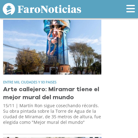
Tag: GANADOR
ENTRE MIL CIUDADES Y 93 PAISES
Arte callejero: Miramar tiene el
mejor mural del mundo
15/11
| Martín Ron sigue cosechando récords.
Su obra pintada sobre la Torre de Agua de la
ciudad de Miramar, de 35 metros de altura, fue
elegida como "Mejor mural del mundo"