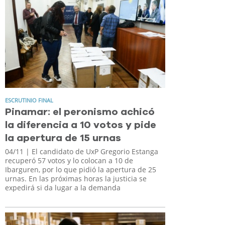
ESCRUTINIO FINAL
Pinamar: el peronismo achicó
la diferencia a 10 votos y pide
la apertura de 15 urnas
04/11
| El candidato de UxP Gregorio Estanga
recuperó 57 votos y lo colocan a 10 de
Ibarguren, por lo que pidió la apertura de 25
urnas. En las próximas horas la justicia se
expedirá si da lugar a la demanda