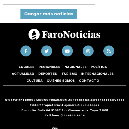
Cargar más noticias
LOCALES
REGIONALES
NACIONALES
POLÍTICA
ACTUALIDAD
DEPORTES
TURISMO
INTERNACIONALES
CULTURA
QUIÉNES SOMOS
CONTACTO
© Copyright 2020 / FARONOTICIAS.COM.AR / Todos los derechos reservados
Editor/ Propietario: Alejandro Claudio Lopez
Domicilio: Calle 84 N° 387 San Clemente del Tuyú (7105)
Teléfono: (2246) 49.7406