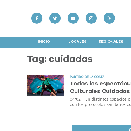
INICIO
LOCALES
REGIONALES
Tag: cuidadas
PARTIDO DE LA COSTA
Todos los espectácul
Culturales Cuidadas
04/02
| En distintos espacios pú
con los protocolos sanitarios 
C