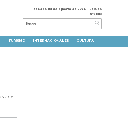
sábado 08 de agosto de 2026
- Edición
Nº2803
TURISMO
INTERNACIONALES
CULTURA
s y arte