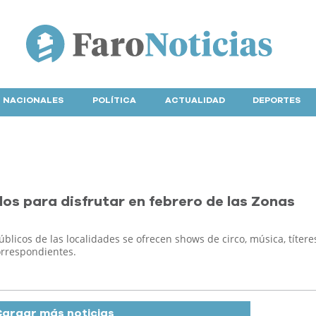
NACIONALES
POLÍTICA
ACTUALIDAD
DEPORTES
os para disfrutar en febrero de las Zonas
blicos de las localidades se ofrecen shows de circo, música, títere
correspondientes.
argar más noticias