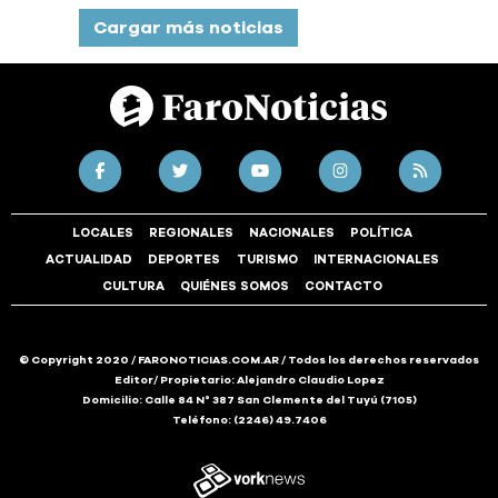
Cargar más noticias
LOCALES
REGIONALES
NACIONALES
POLÍTICA
ACTUALIDAD
DEPORTES
TURISMO
INTERNACIONALES
CULTURA
QUIÉNES SOMOS
CONTACTO
© Copyright 2020 / FARONOTICIAS.COM.AR / Todos los derechos reservados
Editor/ Propietario: Alejandro Claudio Lopez
Domicilio: Calle 84 N° 387 San Clemente del Tuyú (7105)
Teléfono: (2246) 49.7406