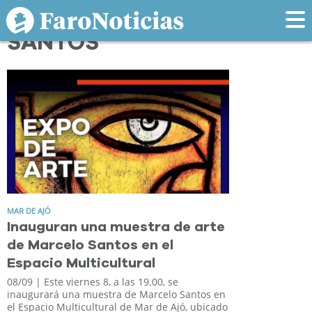
Tag: MARCELO
SANTOS
MAR DE AJÓ
Inauguran una muestra de arte
de Marcelo Santos en el
Espacio Multicultural
08/09
| Este viernes 8, a las 19.00, se
inaugurará una muestra de Marcelo Santos en
el Espacio Multicultural de Mar de Ajó, ubicado