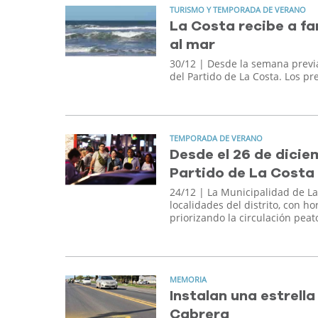
TURISMO Y TEMPORADA DE VERANO
La Costa recibe a fam
al mar
30/12
| Desde la semana previa 
del Partido de La Costa. Los p
TEMPORADA DE VERANO
Desde el 26 de dicie
Partido de La Costa
24/12
| La Municipalidad de La 
localidades del distrito, con h
priorizando la circulación peat
MEMORIA
Instalan una estrell
Cabrera