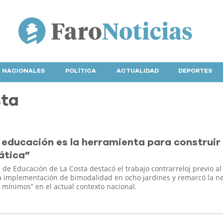
NACIONALES
POLÍTICA
ACTUALIDAD
DEPORTES
sta
educación es la herramienta para construir
ática”
 de Educación de La Costa destacó el trabajo contrarreloj previo al
la implementación de bimodalidad en ocho jardines y remarcó la n
 mínimos” en el actual contexto nacional.