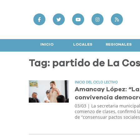
INICIO
LOCALES
REGIONALES
Tag: partido de La Co
INICIO DEL CICLO LECTIVO
Amancay López: “La 
convivencia democr
03/03
| La secretaria municipal
comienzo de clases, confirmó 
de “consensuar pactos sociales