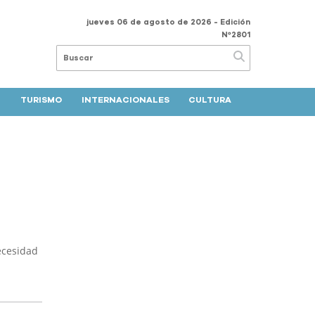
jueves 06 de agosto de 2026
- Edición
Nº2801
TURISMO
INTERNACIONALES
CULTURA
ecesidad