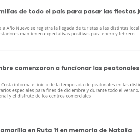
ilias de todo el país para pasar las fiestas 
a Año Nuevo se registra la llegada de turistas a las distintas loca
restadores mantienen expectativas positivas para enero y febrero.
mbre comenzaron a funcionar las peatonales 
Costa informa el inicio de la temporada de peatonales en las disti
orarios especiales para fines de diciembre y durante todo el verano,
onal y el disfrute de los centros comerciales
a amarilla en Ruta 11 en memoria de Natalia