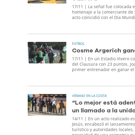
17/11
| La señal fue colocada e
homenaje a la comerciante de Sa
acto coincidió con el Día Mundi
FUTBOL
Cosme Argerich ganó 
17/11
| En un Estadio Vivero co
del Clausura con 23 puntos. Joa
primer entrenador en ganar el
VERANO EN LA COSTA
“Lo mejor está aden
un llamado a la unida
14/11
| En un acto realizado es
Jesús, encabezó el lanzamiento
turístico y autoridades locales,
necesidad de una economía qu