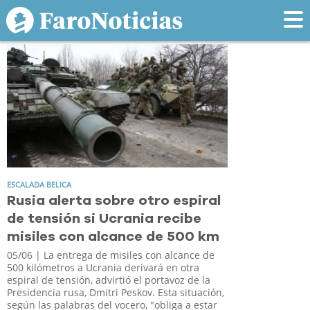
Tag: escalada
ESCALADA BELICA
Rusia alerta sobre otro espiral
de tensión si Ucrania recibe
misiles con alcance de 500 km
05/06
| La entrega de misiles con alcance de
500 kilómetros a Ucrania derivará en otra
espiral de tensión, advirtió el portavoz de la
Presidencia rusa, Dmitri Peskov. Esta situación,
según las palabras del vocero, "obliga a estar