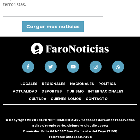
terroristas.
Cargar más noticias
LOCALES
REGIONALES
NACIONALES
POLÍTICA
ACTUALIDAD
DEPORTES
TURISMO
INTERNACIONALES
CULTURA
QUIÉNES SOMOS
CONTACTO
© Copyright 2020 / FARONOTICIAS.COM.AR / Todos los derechos reservados
Editor/ Propietario: Alejandro Claudio Lopez
Domicilio: Calle 84 N° 387 San Clemente del Tuyú (7105)
Teléfono: (2246) 49.7406