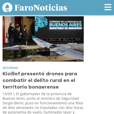
Tag: Drones
SEGURIDAD
Kicillof presentó drones para
combatir el delito rural en el
territorio bonaerense
13/09
| El gobernador de la provincia de
Buenos Aires, junto al ministro de Seguridad
Sergio Berni, puso en funcionamiento una flota
de diez aeronaves no tripuladas con diez horas
de autonomía de vuelo, iluminador láser y