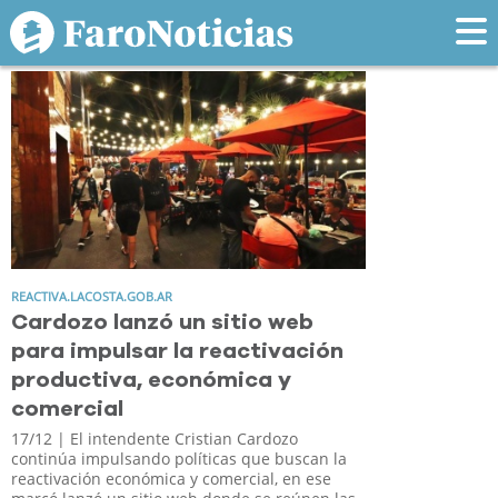
Tag: web
REACTIVA.LACOSTA.GOB.AR
Cardozo lanzó un sitio web
para impulsar la reactivación
productiva, económica y
comercial
17/12
| El intendente Cristian Cardozo
continúa impulsando políticas que buscan la
reactivación económica y comercial, en ese