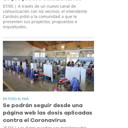
07/05
| A través de un nuevo canal de
comunicación con los vecinos, el intendente
Cardozo pidió a la comunidad a que le
presenten sus proyectos, propuestas e
inquietudes.
EN TODO EL PAIS
Se podrán seguir desde una
página web las dosis aplicadas
contra el Coronavirus
25/03
| Los datos pueden ser monitoreados