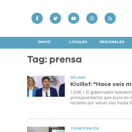
INICIO
LOCALES
REGIONALES
Tag: prensa
RECLAMO
Kicillof: "Hace seis 
12/06
| El gobernador bonaeren
presupuestarios que puso en m
reclamo por varias vías hasta l
COPARTICIPACIÓN