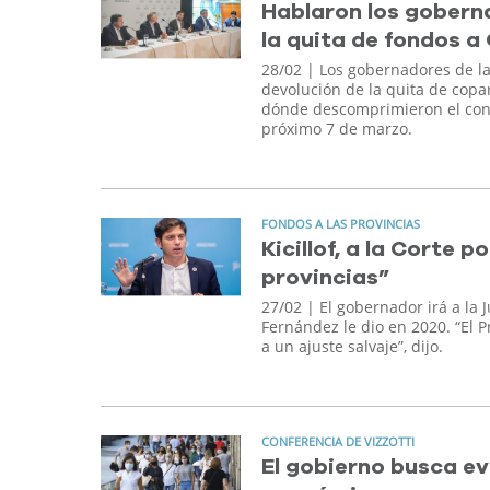
Hablaron los gobern
la quita de fondos a
28/02
| Los gobernadores de las
devolución de la quita de copa
dónde descomprimieron el confl
próximo 7 de marzo.
FONDOS A LAS PROVINCIAS
Kicillof, a la Corte 
provincias”
27/02
| El gobernador irá a la J
Fernández le dio en 2020. “El
a un ajuste salvaje”, dijo.
CONFERENCIA DE VIZZOTTI
El gobierno busca ev