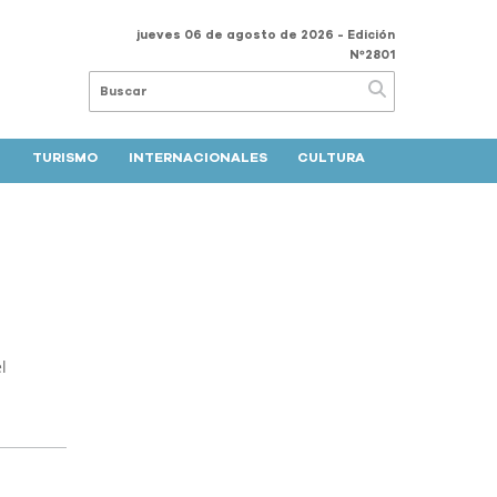
jueves 06 de agosto de 2026
- Edición
Nº2801
TURISMO
INTERNACIONALES
CULTURA
l