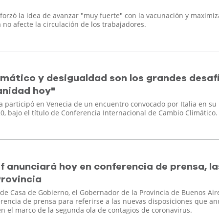
forzó la idea de avanzar "muy fuerte" con la vacunación y maximiz
no afecte la circulación de los trabajadores.
mático y desigualdad son los grandes desaf
anidad hoy"
a participó en Venecia de un encuentro convocado por Italia en su
0, bajo el título de Conferencia Internacional de Cambio Climático.
of anunciará hoy en conferencia de prensa, la
rovincia
e Casa de Gobierno, el Gobernador de la Provincia de Buenos Aire
ferencia de prensa para referirse a las nuevas disposiciones que a
en el marco de la segunda ola de contagios de coronavirus.