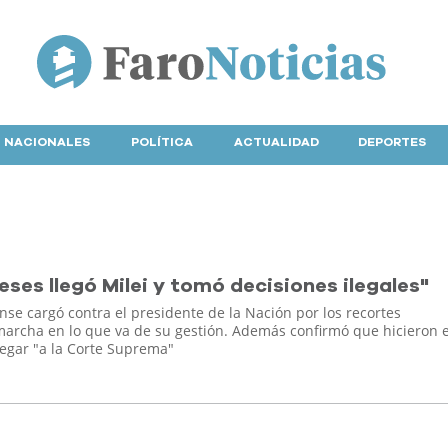
NACIONALES
POLÍTICA
ACTUALIDAD
DEPORTES
meses llegó Milei y tomó decisiones ilegales"
se cargó contra el presidente de la Nación por los recortes
archa en lo que va de su gestión. Además confirmó que hicieron e
legar "a la Corte Suprema"