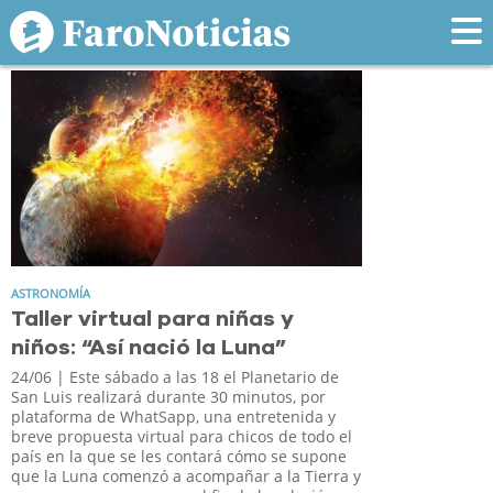
Tag: san
ASTRONOMÍA
Taller virtual para niñas y
niños: “Así nació la Luna”
24/06
| Este sábado a las 18 el Planetario de
San Luis realizará durante 30 minutos, por
plataforma de WhatSapp, una entretenida y
breve propuesta virtual para chicos de todo el
país en la que se les contará cómo se supone
que la Luna comenzó a acompañar a la Tierra y