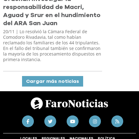
responsabilidad de Macri,
Aguad y Srur en el hundimiento
del ARA San Juan
20/11
| Lo resolvió la Cámara Federal de
Comodoro Rivadavia, tal como habían
reclamado los familiares de los 44 tripulantes.
En el fallo del tribunal también se confirmaron
la mayoría de los procesamiento dispuestos en
primera instancia.
Cargar más noticias
LOCALES
REGIONALES
NACIONALES
POLÍTICA