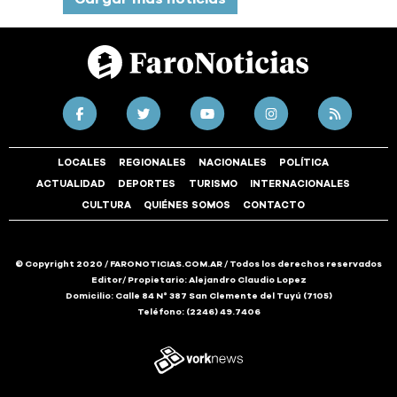
LOCALES
REGIONALES
NACIONALES
POLÍTICA
ACTUALIDAD
DEPORTES
TURISMO
INTERNACIONALES
CULTURA
QUIÉNES SOMOS
CONTACTO
© Copyright 2020 / FARONOTICIAS.COM.AR / Todos los derechos reservados
Editor/ Propietario: Alejandro Claudio Lopez
Domicilio: Calle 84 N° 387 San Clemente del Tuyú (7105)
Teléfono: (2246) 49.7406