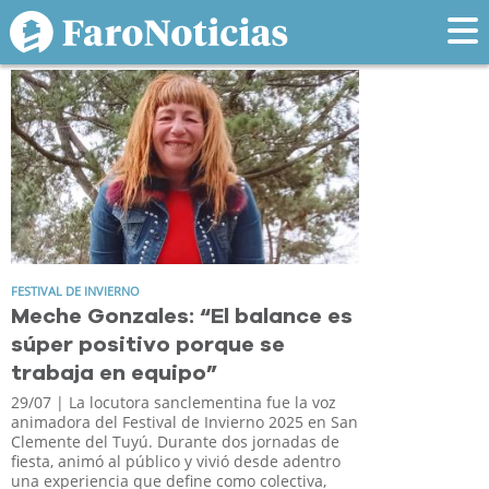
Tag: Gonzales
FESTIVAL DE INVIERNO
Meche Gonzales: “El balance es
súper positivo porque se
trabaja en equipo”
29/07
| La locutora sanclementina fue la voz
animadora del Festival de Invierno 2025 en San
Clemente del Tuyú. Durante dos jornadas de
fiesta, animó al público y vivió desde adentro
una experiencia que define como colectiva,