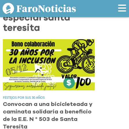
Tag: escuela
especial santa
teresita
FESTEJOS POR SUS 30 AÑOS
Convocan a una bicicleteada y
caminata solidaria a beneficio
de la E.E. N ° 503 de Santa
Teresita