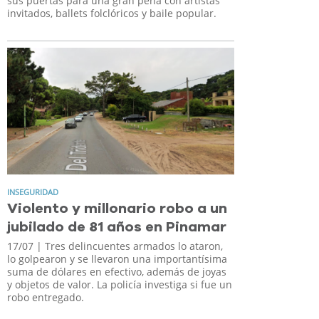
sus puertas para una gran peña con artistas
invitados, ballets folclóricos y baile popular.
INSEGURIDAD
Violento y millonario robo a un
jubilado de 81 años en Pinamar
17/07
| Tres delincuentes armados lo ataron,
lo golpearon y se llevaron una importantísima
suma de dólares en efectivo, además de joyas
y objetos de valor. La policía investiga si fue un
robo entregado.