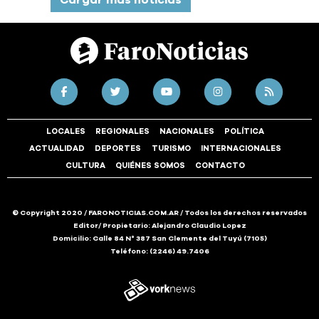
Cargar más noticias
LOCALES
REGIONALES
NACIONALES
POLÍTICA
ACTUALIDAD
DEPORTES
TURISMO
INTERNACIONALES
CULTURA
QUIÉNES SOMOS
CONTACTO
© Copyright 2020 / FARONOTICIAS.COM.AR / Todos los derechos reservados
Editor/ Propietario: Alejandro Claudio Lopez
Domicilio: Calle 84 N° 387 San Clemente del Tuyú (7105)
Teléfono: (2246) 49.7406