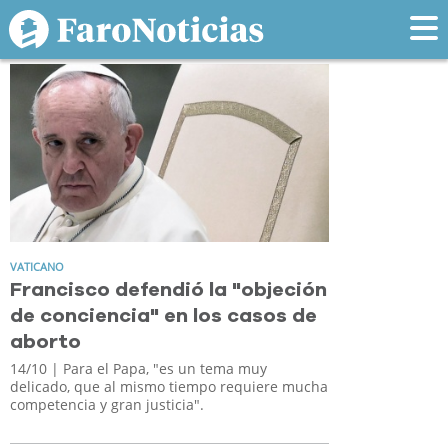
Tag: objecion
VATICANO
Francisco defendió la "objeción
de conciencia" en los casos de
aborto
14/10
| Para el Papa, "es un tema muy
delicado, que al mismo tiempo requiere mucha
competencia y gran justicia".