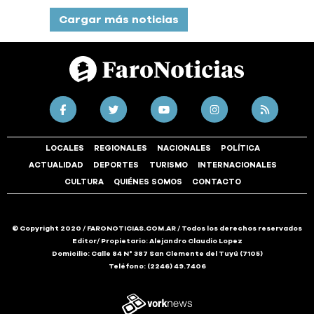
Cargar más noticias
LOCALES
REGIONALES
NACIONALES
POLÍTICA
ACTUALIDAD
DEPORTES
TURISMO
INTERNACIONALES
CULTURA
QUIÉNES SOMOS
CONTACTO
© Copyright 2020 / FARONOTICIAS.COM.AR / Todos los derechos reservados
Editor/ Propietario: Alejandro Claudio Lopez
Domicilio: Calle 84 N° 387 San Clemente del Tuyú (7105)
Teléfono: (2246) 49.7406