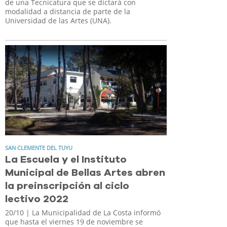
de una Tecnicatura que se dictará con
modalidad a distancia de parte de la
Universidad de las Artes (UNA).
SAN CLEMENTE DEL TUYU
La Escuela y el Instituto
Municipal de Bellas Artes abren
la preinscripción al ciclo
lectivo 2022
20/10
| La Municipalidad de La Costa informó
que hasta el viernes 19 de noviembre se