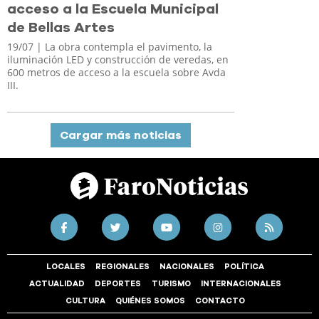
acceso a la Escuela Municipal
de Bellas Artes
19/07
| La obra contempla el pavimento, la
iluminación LED y construcción de veredas, en
600 metros de acceso a la escuela sobre Avda
III.
Cargar más noticias
LOCALES
REGIONALES
NACIONALES
POLÍTICA
ACTUALIDAD
DEPORTES
TURISMO
INTERNACIONALES
CULTURA
QUIÉNES SOMOS
CONTACTO