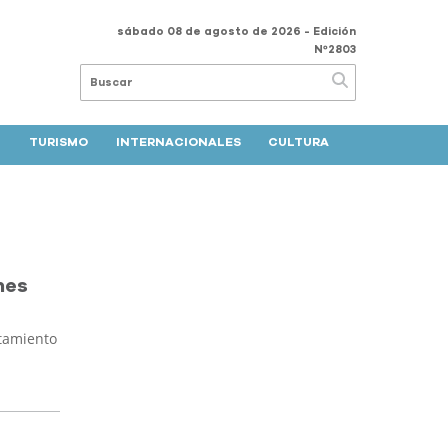
sábado 08 de agosto de 2026
- Edición
Nº2803
TURISMO
INTERNACIONALES
CULTURA
nes
ntamiento