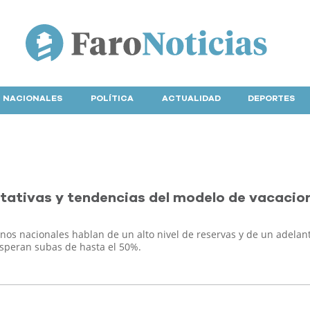
NACIONALES
POLÍTICA
ACTUALIDAD
DEPORTES
ctativas y tendencias del modelo de vacacio
inos nacionales hablan de un alto nivel de reservas y de un adela
esperan subas de hasta el 50%.