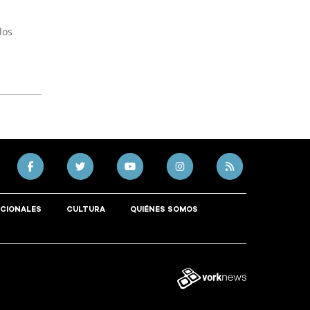
los
CIONALES
CULTURA
QUIÉNES SOMOS