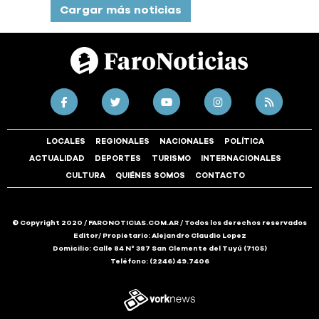
Cargar más noticias
LOCALES
REGIONALES
NACIONALES
POLÍTICA
ACTUALIDAD
DEPORTES
TURISMO
INTERNACIONALES
CULTURA
QUIÉNES SOMOS
CONTACTO
© Copyright 2020 / FARONOTICIAS.COM.AR / Todos los derechos reservados
Editor/ Propietario: Alejandro Claudio Lopez
Domicilio: Calle 84 N° 387 San Clemente del Tuyú (7105)
Teléfono: (2246) 49.7406