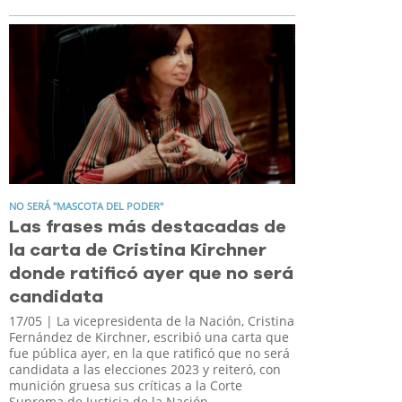
NO SERÁ "MASCOTA DEL PODER"
Las frases más destacadas de
la carta de Cristina Kirchner
donde ratificó ayer que no será
candidata
17/05
| La vicepresidenta de la Nación, Cristina
Fernández de Kirchner, escribió una carta que
fue pública ayer, en la que ratificó que no será
candidata a las elecciones 2023 y reiteró, con
munición gruesa sus críticas a la Corte
Suprema de Justicia de la Nación