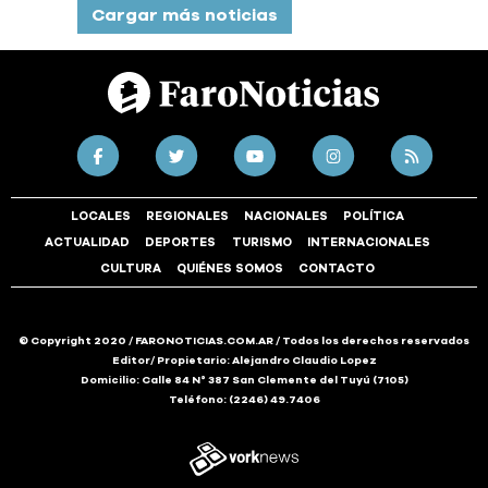
Cargar más noticias
LOCALES
REGIONALES
NACIONALES
POLÍTICA
ACTUALIDAD
DEPORTES
TURISMO
INTERNACIONALES
CULTURA
QUIÉNES SOMOS
CONTACTO
© Copyright 2020 / FARONOTICIAS.COM.AR / Todos los derechos reservados
Editor/ Propietario: Alejandro Claudio Lopez
Domicilio: Calle 84 N° 387 San Clemente del Tuyú (7105)
Teléfono: (2246) 49.7406