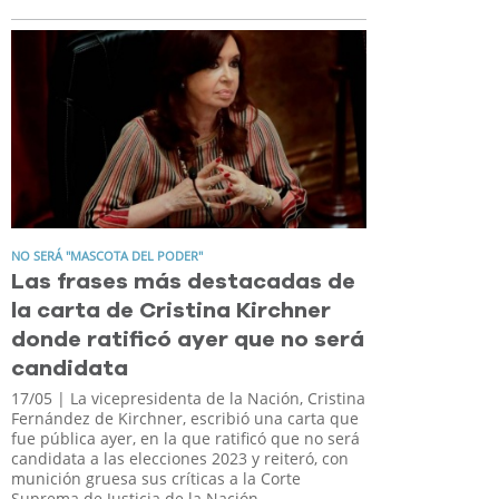
NO SERÁ "MASCOTA DEL PODER"
Las frases más destacadas de
la carta de Cristina Kirchner
donde ratificó ayer que no será
candidata
17/05
| La vicepresidenta de la Nación, Cristina
Fernández de Kirchner, escribió una carta que
fue pública ayer, en la que ratificó que no será
candidata a las elecciones 2023 y reiteró, con
munición gruesa sus críticas a la Corte
Suprema de Justicia de la Nación